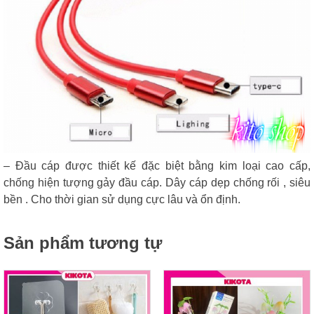
– Đầu cáp được thiết kế đặc biệt bằng kim loại cao cấp,
chống hiện tượng gảy đầu cáp. Dây cáp dẹp chống rối , siêu
bền . Cho thời gian sử dụng cực lâu và ổn định.
Sản phẩm tương tự