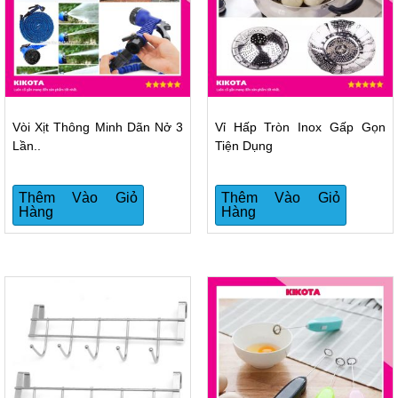
Vòi Xịt Thông Minh Dãn Nở 3
Vỉ Hấp Tròn Inox Gấp Gọn
Lần..
Tiện Dụng
Thêm Vào Giỏ
Thêm Vào Giỏ
Hàng
Hàng