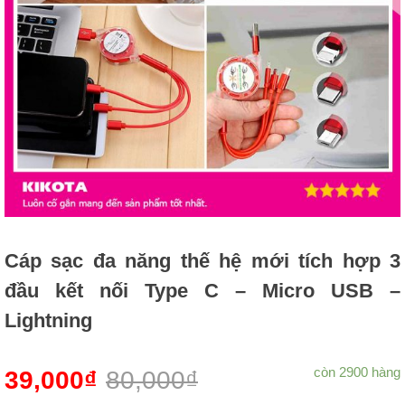
Cáp sạc đa năng thế hệ mới tích hợp 3
đầu kết nối Type C – Micro USB –
Lightning
còn 2900 hàng
39,000
₫
80,000
₫