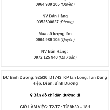
0964 989 105
(Quyền)
NV Bán Hàng
0352500837
(Phong)
Mua số lượng lớn
0964 989 105
(Quyền)
NV Bán Hàng:
0972 125 940
(Ms Xuân)
ĐC Bình Dương:
925/36, DT743, KP tân Long, Tân Đông
Hiệp, Dĩ an, Bình Dương
Bản đồ chỉ dẫn đường đi
GIỜ LÀM VIỆC: T2-T7 : TỪ 8h30 – 18H