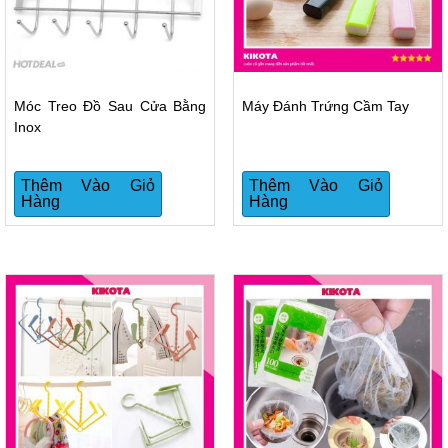
Móc Treo Đồ Sau Cửa Bằng
Máy Đánh Trứng Cầm Tay
Inox
Thêm Vào Giỏ
Thêm Vào Giỏ
Hàng
Hàng