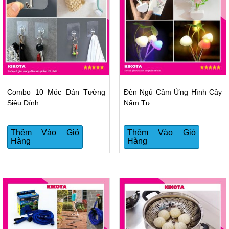
Combo 10 Móc Dán Tường
Đèn Ngủ Cảm Ứng Hình Cây
Siêu Dính
Nấm Tự..
Thêm Vào Giỏ
Thêm Vào Giỏ
Hàng
Hàng