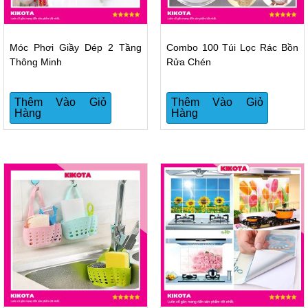
Móc Phơi Giầy Dép 2 Tầng
Combo 100 Túi Lọc Rác Bồn
Thông Minh
Rửa Chén
Thêm Vào Giỏ
Thêm Vào Giỏ
Hàng
Hàng