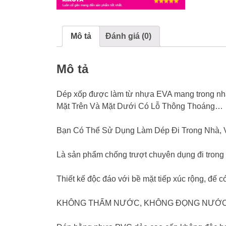
Mô tả
Đánh giá (0)
Mô tả
Dép xốp được làm từ nhựa EVA mang trong nhà 
Mặt Trên Và Mặt Dưới Có Lỗ Thông Thoáng…
Bạn Có Thể Sử Dụng Làm Dép Đi Trong Nhà,
Là sản phẩm chống trượt chuyên dụng đi trong
Thiết kế độc đáo với bề mặt tiếp xúc rộng, đế 
KHÔNG THẤM NƯỚC, KHÔNG ĐỌNG NƯỚC,