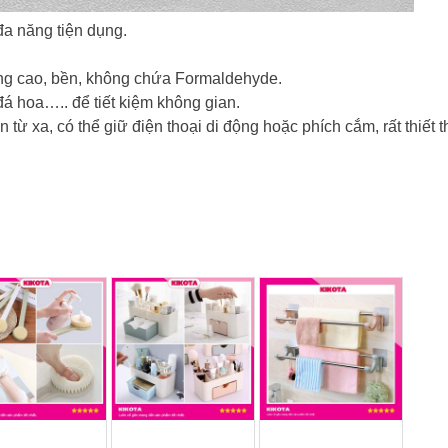
 đa năng tiện dụng.
ng cao, bền, không chứa Formaldehyde.
đá hoa….. để tiết kiệm không gian.
từ xa, có thể giữ điện thoại di động hoặc phích cắm, rất thiết t