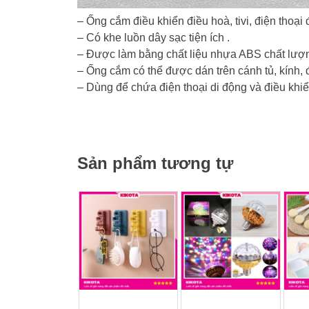
– Ống cắm điều khiển điều hoà, tivi, điện thoại
– Có khe luồn dây sạc tiện ích .
– Được làm bằng chất liệu nhựa ABS chất lượ
– Ống cắm có thể được dán trên cánh tủ, kính, 
– Dùng để chứa điện thoại di động và điều khiển 
Sản phẩm tương tự