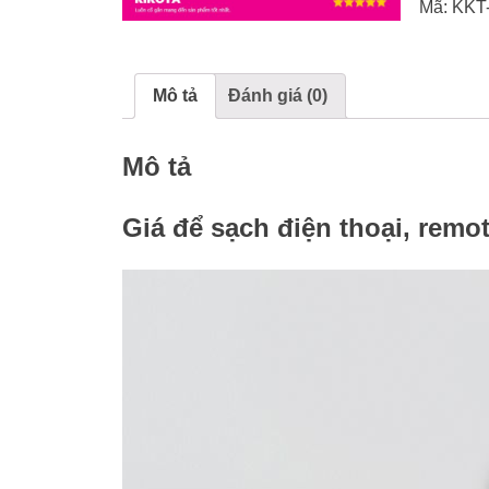
Mã:
KKT
Mô tả
Đánh giá (0)
Mô tả
Giá để sạch điện thoại, rem