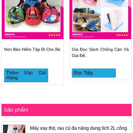
Nón Bảo Hiểm Tập Đi Cho Bé
Giá Đọc Sách Chống Cận Và
Giá Để..
Thêm Vào Giỏ
Đọc Tiếp
Hàng
Sản phẩm
Máy xay thịt, rau củ đa năng dung tích 2L công