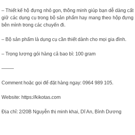
– Thiết kế hộ đựng nhỏ gọn, thông minh giúp bạn dễ dàng cất
giữ các dụng cụ trong bộ sản phẩm hay mang theo hộp đựng
bên mình trong các chuyến đi.
– Bộ sản phẩm là dụng cụ cần thiết dành cho mọi gia đình.
– Trọng lượng gói hàng cả bao bì: 100 gram
——–
Comment hoặc gọi để đặt hàng ngay: 0964 989 105.
Website: https://kikotas.com
Địa chỉ: 2/20B Nguyễn thị minh khai, Dĩ An, Bình Dương