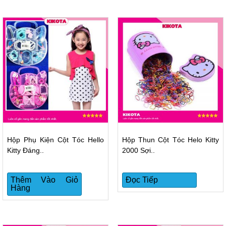
Hộp Phụ Kiện Cột Tóc Hello
Hộp Thun Cột Tóc Helo Kitty
Kitty Đáng..
2000 Sợi..
Thêm Vào Giỏ
Đọc Tiếp
Hàng