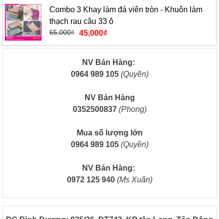
Combo 3 Khay làm đá viên tròn - Khuôn làm
thạch rau câu 33 ô
65,000
₫
45,000
₫
NV Bán Hàng:
0964 989 105
(Quyền)
NV Bán Hàng
0352500837
(Phong)
Mua số lượng lớn
0964 989 105
(Quyền)
NV Bán Hàng:
0972 125 940
(Ms Xuân)