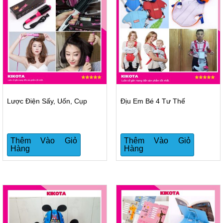
Lược Điện Sấy, Uốn, Cụp
Địu Em Bé 4 Tư Thế
Thêm Vào Giỏ
Thêm Vào Giỏ
Hàng
Hàng