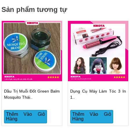
Sản phẩm tương tự
Dầu Trị Muỗi Đốt Green Balm
Dụng Cụ Máy Làm Tóc 3 In
Mosquito Thái..
1..
Thêm Vào Giỏ
Thêm Vào Giỏ
Hàng
Hàng