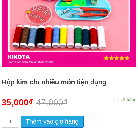
Hộp kim chỉ nhiều món tiện dụng
còn 3 hàng
35,000
₫
47,000
₫
Hộp
Thêm vào giỏ hàng
Kim
Chỉ
Nhiều