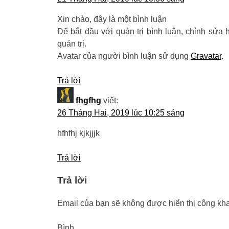
Xin chào, đây là một bình luận
Để bắt đầu với quản trị bình luận, chỉnh sửa 
quản trị.
Avatar của người bình luận sử dụng
Gravatar
.
Trả lời
fhgfhg
viết:
26 Tháng Hai, 2019 lúc 10:25 sáng
hfhfhj kjkjjjk
Trả lời
Trả lời
Email của bạn sẽ không được hiển thị công kha
Bìn