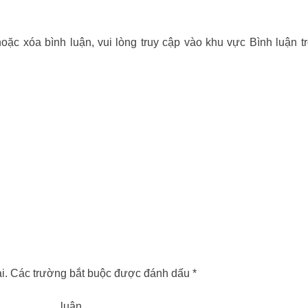
hoặc xóa bình luận, vui lòng truy cập vào khu vực Bình luận t
i.
Các trường bắt buộc được đánh dấu
*
h luậ