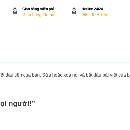
Giao hàng miễn phí
Hotline 24/24
Giao hàng tận nơi.
0964 989 105
t đầu tiên của bạn. Sửa hoặc xóa nó, và bắt đầu bài viết của 
mọi người!
”